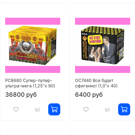
РС8680 Супер-пупер-
ОС7440 Все будет
ультра-мега (1,25"х 90)
офигенно! (1,0"х 40)
36800 руб
6400 руб