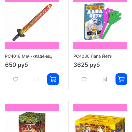
РС4018 Меч-кладенец
РС4030 Лапа Йети
650 руб
3625 руб