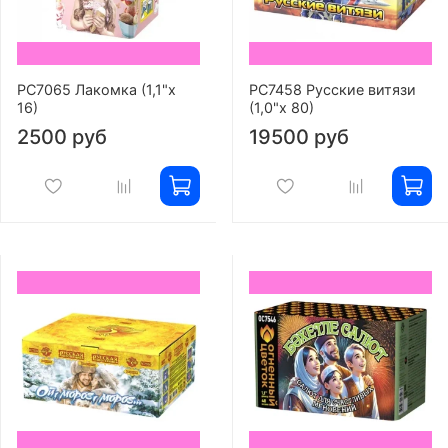
РС7065 Лакомка (1,1"х
РС7458 Русские витязи
16)
(1,0"х 80)
2500 руб
19500 руб