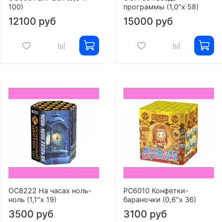
100)
программы (1,0"х 58)
12100 руб
15000 руб
ОС8222 На часах ноль-
РС6010 Конфетки-
ноль (1,1"х 19)
бараночки (0,6"х 36)
3500 руб
3100 руб