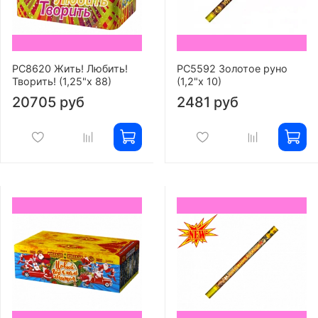
РС8620 Жить! Любить!
РС5592 Золотое руно
Творить! (1,25"х 88)
(1,2"х 10)
20705 руб
2481 руб