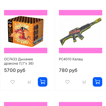
ОС7433 Дыхание
РС4010 Калаш
дракона (1,1"х 36)
5700 руб
780 руб