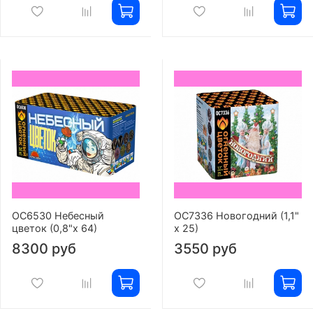
ОС6530 Небесный
ОС7336 Новогодний (1,1"
цветок (0,8"х 64)
х 25)
8300 руб
3550 руб