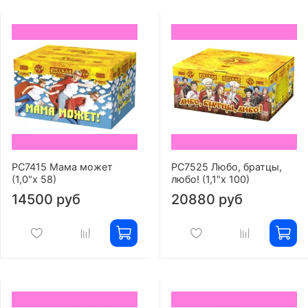
РС7415 Мама может
РС7525 Любо, братцы,
(1,0"х 58)
любо! (1,1"х 100)
14500 руб
20880 руб