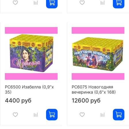
РС6500 Изабелла (0,9"х
РС6075 Новогодняя
35)
вечеринка (0,6"х 168)
4400 руб
12600 руб