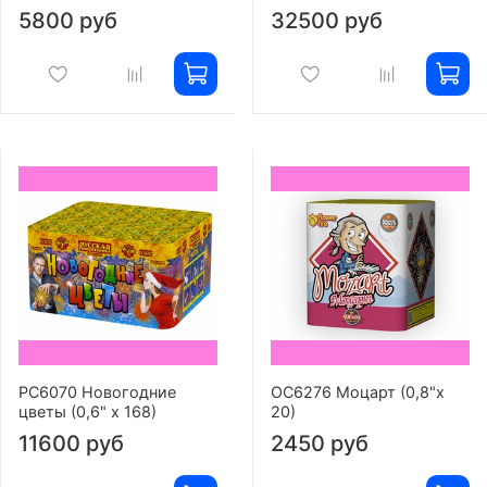
5800 руб
32500 руб
РС6070 Новогодние
ОС6276 Моцарт (0,8"х
цветы (0,6" х 168)
20)
11600 руб
2450 руб