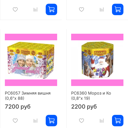
РС6057 Зимняя вишня
РС6360 Мороз и Ко
(0,6"х 88)
(0,8"х 19)
7200 руб
2200 руб