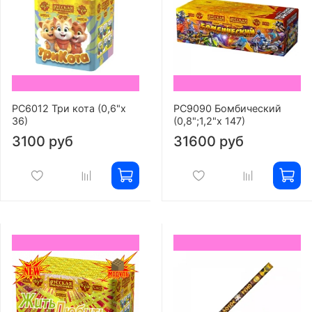
РС6012 Три кота (0,6"х
РС9090 Бомбический
36)
(0,8";1,2"х 147)
3100 руб
31600 руб