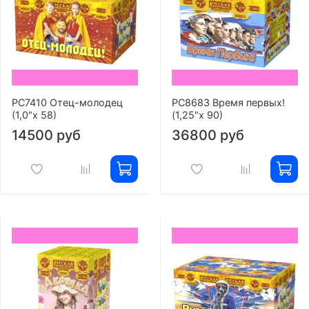
РС7410 Отец-молодец
РС8683 Время первых!
(1,0"х 58)
(1,25"х 90)
14500 руб
36800 руб