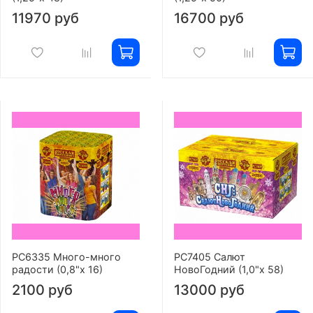
11970 руб
16700 руб
РС6335 Много-много
РС7405 Салют
радости (0,8"х 16)
НовоГодний (1,0"х 58)
2100 руб
13000 руб