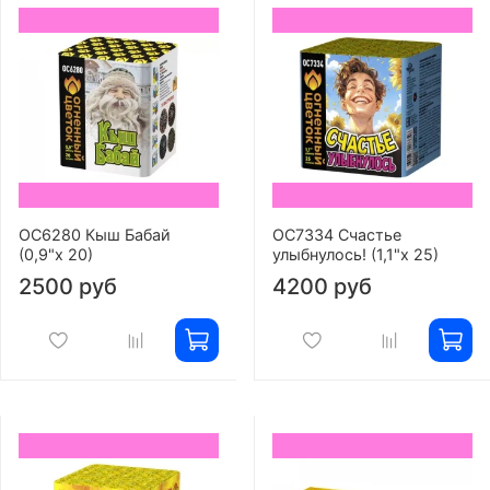
ОС6280 Кыш Бабай
ОС7334 Счастье
(0,9"х 20)
улыбнулось! (1,1"х 25)
2500 руб
4200 руб