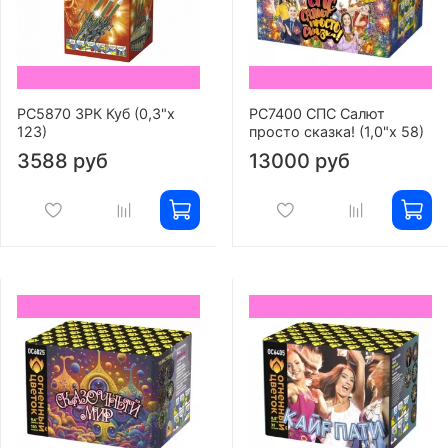
РС5870 ЗРК Куб (0,3"х
РС7400 СПС Салют
123)
просто сказка! (1,0"х 58)
3588 руб
13000 руб