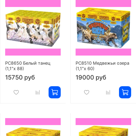
РС8650 Белый танец
РС8510 Медвежьи озера
(1,1"х 88)
(1,1"х 60)
15750 руб
19000 руб