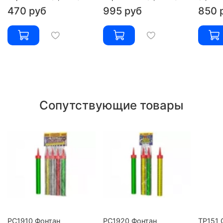
470 руб
995 руб
850 
Сопутствующие товары
РС1910 Фонтан
РС1920 Фонтан
ТР151 