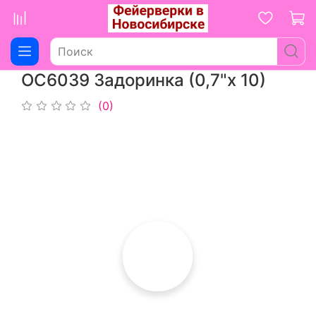
ОС6039 Задоринка (0,7"х 10)
(0)