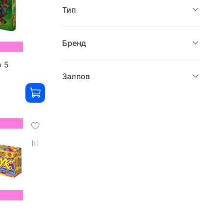
Тип
Бренд
 5
Залпов