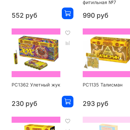
фитильная №7
552 руб
990 руб
РС1362 Улетный жук
РС1135 Талисман
230 руб
293 руб