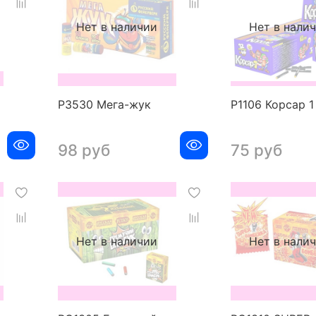
Нет в наличии
Нет в нали
Р3530 Мега-жук
Р1106 Корсар 1
98 руб
75 руб
Нет в наличии
Нет в нали