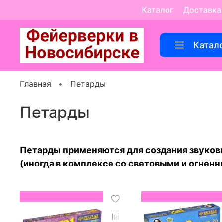
Каталог
Доставка
Катал
Главная
Петарды
Петарды
Петарды применяются для создания звуковы
(иногда в комплексе со световыми и огнен