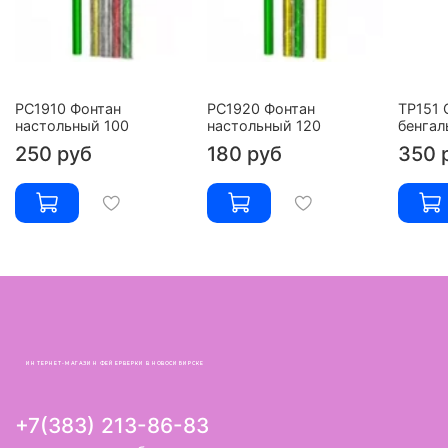
РС1910 Фонтан
РС1920 Фонтан
ТР151 
настольный 100
настольный 120
бенгал
250 руб
180 руб
350 
ИНТЕРНЕТ-МАГАЗИН ФЕЙЕРВЕРКИ В НОВОСИБИРСКЕ
+7(383) 213-86-83