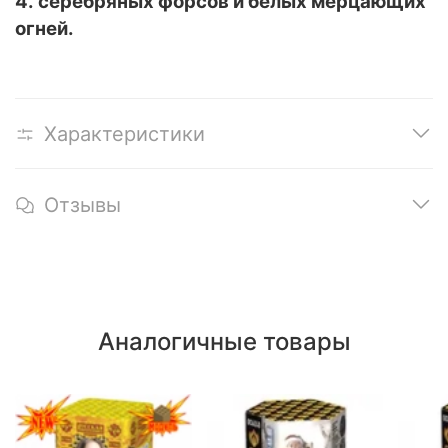
4. серебряных форсов и белых мерцающих
огней.
Характеристики
Отзывы
Аналогичные товары