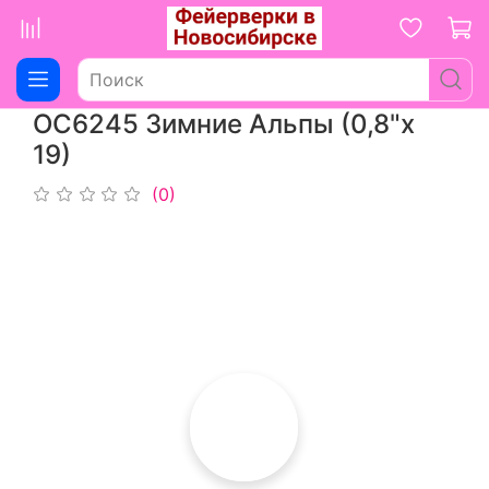
ОС6245 Зимние Альпы (0,8"х
19)
(0)