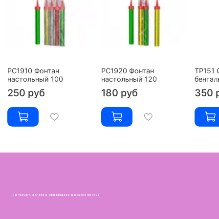
РС1910 Фонтан
РС1920 Фонтан
ТР151 
настольный 100
настольный 120
бенгал
250 руб
180 руб
350 
ИНТЕРНЕТ-МАГАЗИН ФЕЙЕРВЕРКИ В НОВОСИБИРСКЕ