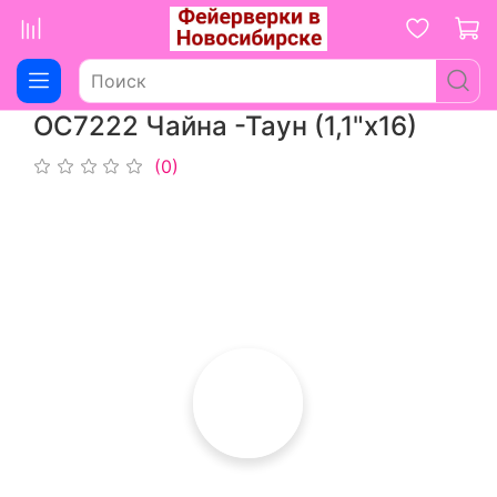
ОС7222 Чайна -Таун (1,1"х16)
(0)