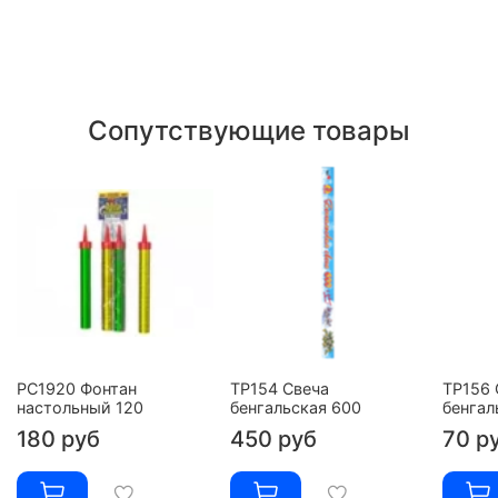
Сопутствующие товары
РС1920 Фонтан
ТР154 Свеча
ТР156 
настольный 120
бенгальская 600
бенгал
180 руб
450 руб
70 р