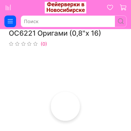
ОС6221 Оригами (0,8"х 16)
(0)