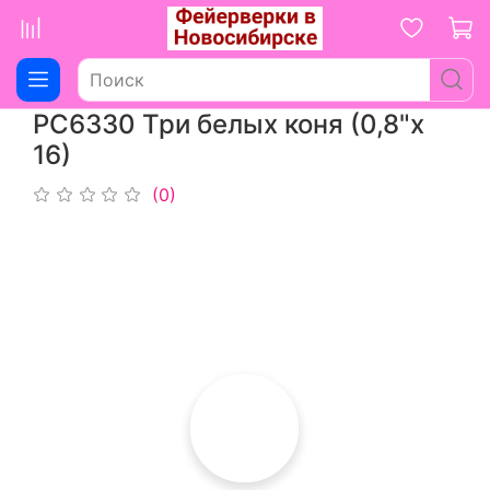
РС6330 Три белых коня (0,8"х
16)
(0)