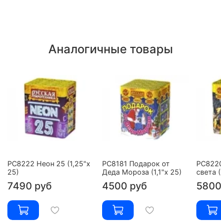
Аналогичные товары
РС8222 Неон 25 (1,25"х
РС8181 Подарок от
РС8220
25)
Деда Мороза (1,1"х 25)
света (
7490 руб
4500 руб
5800