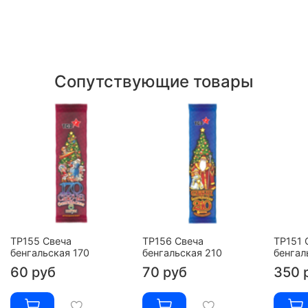
Сопутствующие товары
ТР155 Свеча
ТР156 Свеча
ТР151 
бенгальская 170
бенгальская 210
бенгал
60 руб
70 руб
350 