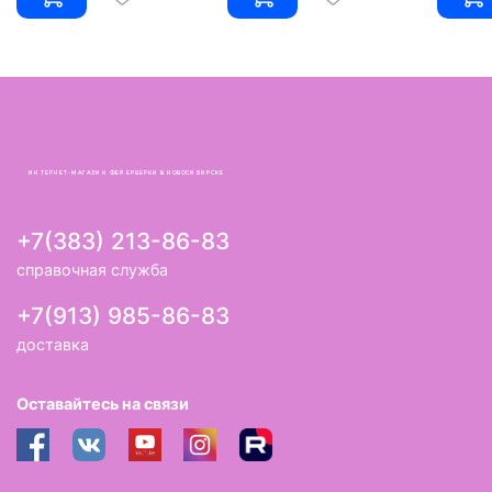
ИНТЕРНЕТ-МАГАЗИН ФЕЙЕРВЕРКИ В НОВОСИБИРСКЕ
+7(383) 213-86-83
справочная служба
+7(913) 985-86-83
доставка
Оставайтесь на связи