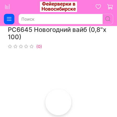
РС6645 Новогодний вайб (0,8"х
100)
(0)