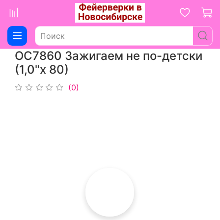
ОС7860 Зажигаем не по-детски
(1,0"х 80)
(0)