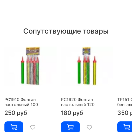
Сопутствующие товары
РС1910 Фонтан
РС1920 Фонтан
ТР151 
настольный 100
настольный 120
бенгал
250 руб
180 руб
350 