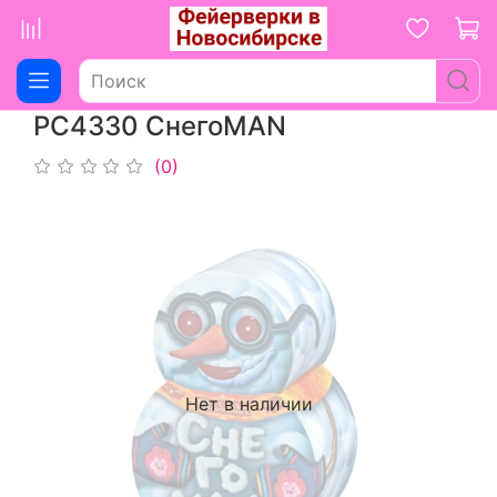
РС4330 СнегоMAN
(0)
Нет в наличии