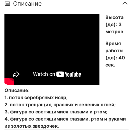
Описание
Высота
(до): 3
метров
Время
работы
(до): 40
сек.
Описание
:
1. поток серебряных искр;
2. поток трещащих, красных и зеленых огней;
3. фигура со светящимися глазами и ртом;
4. фигура со светящимися глазами, ртом и руками
из золотых звездочек.