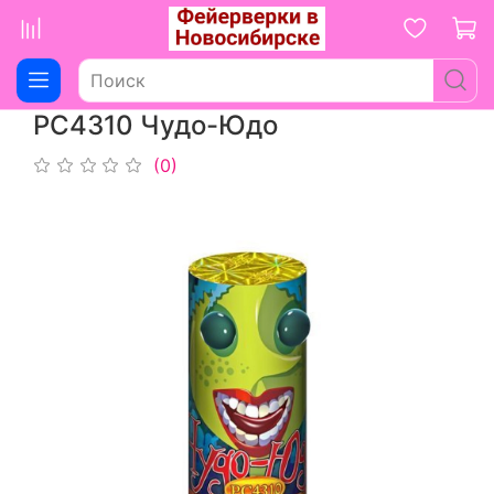
РС4310 Чудо-Юдо
(0)