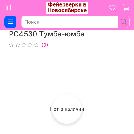
РС4530 Тумба-юмба
(0)
Нет в наличии