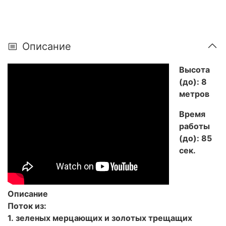
Описание
Высота
(до): 8
метров
Время
работы
(до): 85
сек.
Описание
Поток из:
1. зеленых мерцающих и золотых трещащих