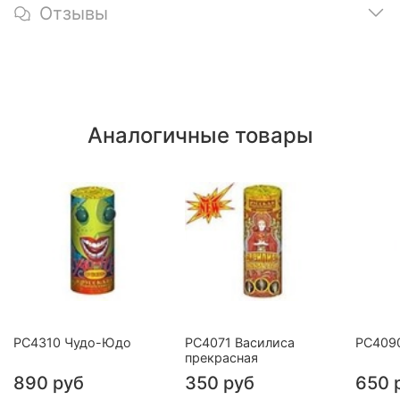
Отзывы
Аналогичные товары
РС4310 Чудо-Юдо
РС4071 Василиса
РС409
прекрасная
890 руб
350 руб
650 