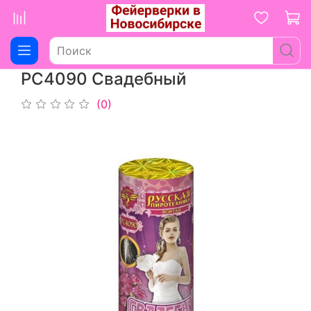
РС4090 Свадебный
(0)