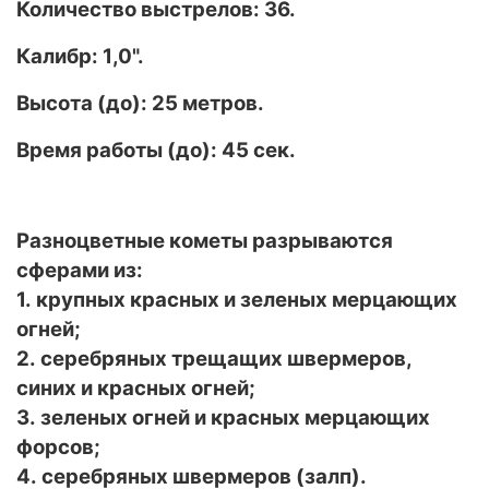
Количество выстрелов: 36.
Калибр: 1
,0
".
Высота (до): 25 метров.
Время работы (до): 45 сек.
Разноцветные кометы разрываются
сферами из:
1. крупных красных и зеленых мерцающих
огней;
2. серебряных трещащих швермеров,
синих и красных огней;
3. зеленых огней и красных мерцающих
форсов;
4. серебряных швермеров (залп).