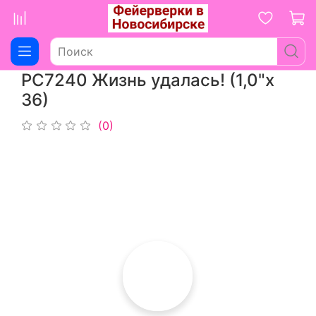
РС7240 Жизнь удалась! (1,0"х
36)
(0)