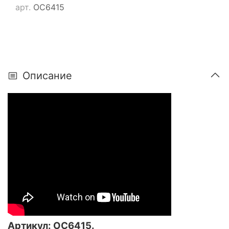
арт.
ОС6415
Описание
Артикул:
ОС6415
.