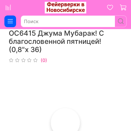
ОС6415 Джума Мубарак! С
благословенной пятницей!
(0,8"х 36)
(0)