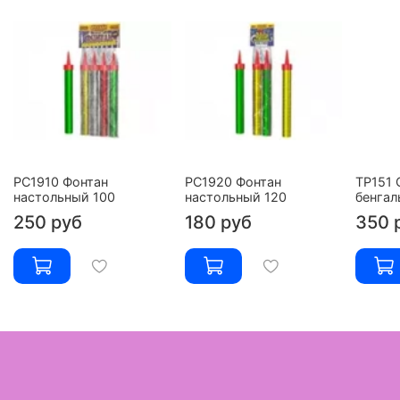
РС1910 Фонтан
РС1920 Фонтан
ТР151 
настольный 100
настольный 120
бенгал
250 руб
180 руб
350 