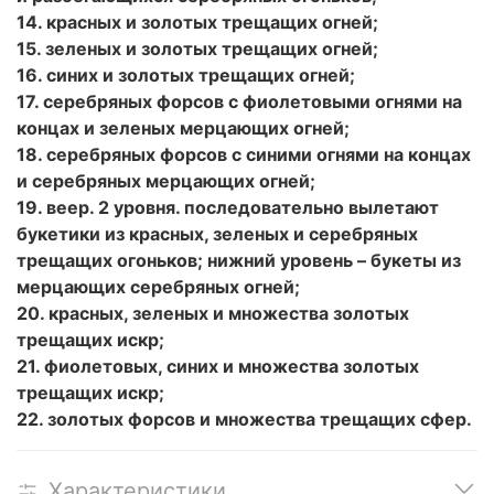
14. красных и золотых трещащих огней;
15. зеленых и золотых трещащих огней;
16. синих и золотых трещащих огней;
17. серебряных форсов с фиолетовыми огнями на
концах и зеленых мерцающих огней;
18. серебряных форсов с синими огнями на концах
и серебряных мерцающих огней;
19. веер. 2 уровня. последовательно вылетают
букетики из красных, зеленых и серебряных
трещащих огоньков; нижний уровень – букеты из
мерцающих серебряных огней;
20. красных, зеленых и множества золотых
трещащих искр;
21. фиолетовых, синих и множества золотых
трещащих искр;
22. золотых форсов и множества трещащих сфер.
Характеристики