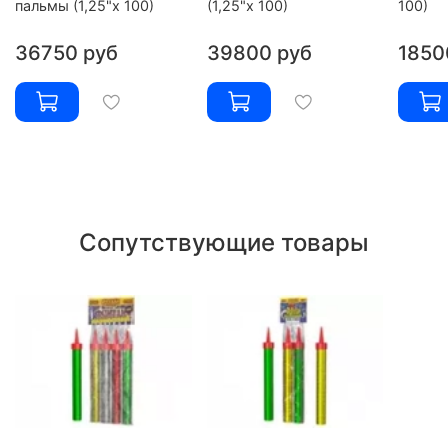
пальмы (1,25"х 100)
(1,25"х 100)
100)
36750 руб
39800 руб
1850
Сопутствующие товары