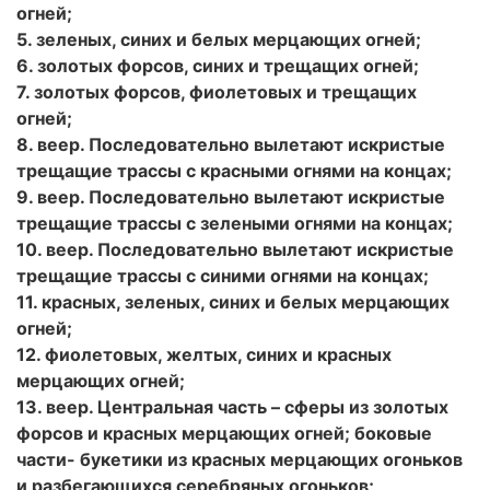
огней;
5. зеленых, синих и белых мерцающих огней;
6. золотых форсов, синих и трещащих огней;
7. золотых форсов, фиолетовых и трещащих
огней;
8. веер. Последовательно вылетают искристые
трещащие трассы с красными огнями на концах;
9. веер. Последовательно вылетают искристые
трещащие трассы с зелеными огнями на концах;
10. веер. Последовательно вылетают искристые
трещащие трассы с синими огнями на концах;
11. красных, зеленых, синих и белых мерцающих
огней;
12. фиолетовых, желтых, синих и красных
мерцающих огней;
13. веер. Центральная часть – сферы из золотых
форсов и красных мерцающих огней; боковые
части- букетики из красных мерцающих огоньков
и разбегающихся серебряных огоньков;