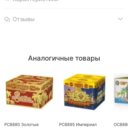
Отзывы
Аналогичные товары
РС8880 Золотые
РС8895 Империал
ОС8880