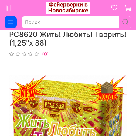
РС8620 Жить! Любить! Творить!
(1,25"х 88)
(0)