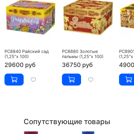
РС8840 Райский сад
РС8880 Золотые
РС890
(1,25"х 100)
пальмы (1,25"х 100)
(1,25"х
29600 руб
36750 руб
4900
Сопутствующие товары