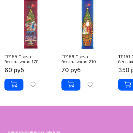
ТР155 Свеча
ТР156 Свеча
ТР151 
бенгальская 170
бенгальская 210
бенгал
60 руб
70 руб
350 
ИНТЕРНЕТ-МАГАЗИН ФЕЙЕРВЕРКИ В НОВОСИБИРСКЕ