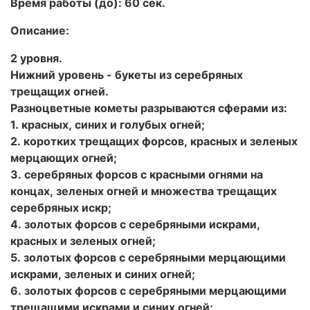
Время работы (до): 60 сек.
Описание:
2 уровня.
Нижний уровень - букеты из серебряных
трещащих огней.
Разноцветные кометы разрываются сферами из:
1. красных, синих и голубых огней;
2. коротких трещащих форсов, красных и зеленых
мерцающих огней;
3. серебряных форсов с красными огнями на
концах, зеленых огней и множества трещащих
серебряных искр;
4. золотых форсов с серебряными искрами,
красных и зеленых огней;
5. золотых форсов с серебряными мерцающими
искрами, зеленых и синих огней;
6. золотых форсов с серебряными мерцающими
трещащими искрами и синих огней;