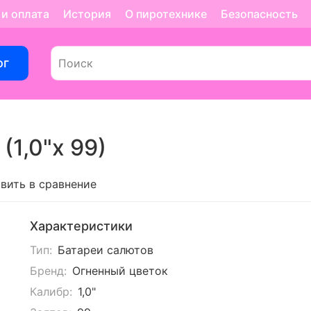
 и оплата
История
О пиротехнике
Безопасность
ог
(1,0"х 99)
вить в сравнение
Характеристики
Тип:
Батареи салютов
Бренд:
Огненный цветок
Калибр:
1,0"