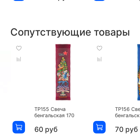
Сопутствующие товары
ТР155 Свеча
ТР156 Св
бенгальская 170
бенгальск
60 руб
70 руб