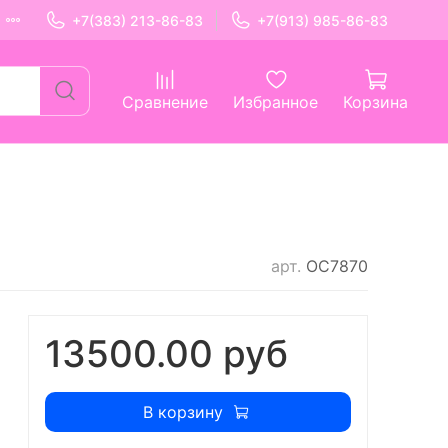
+7(383) 213-86-83
+7(913) 985-86-83
Сравнение
Избранное
Корзина
арт.
ОС7870
13500.00 руб
В корзину