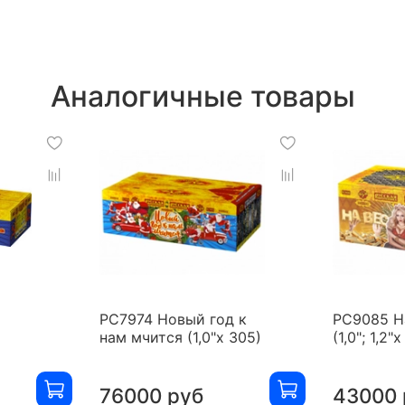
Аналогичные товары
РС7974 Новый год к
РС9085 Н
нам мчится (1,0"х 305)
(1,0"; 1,2"
76000 руб
43000 