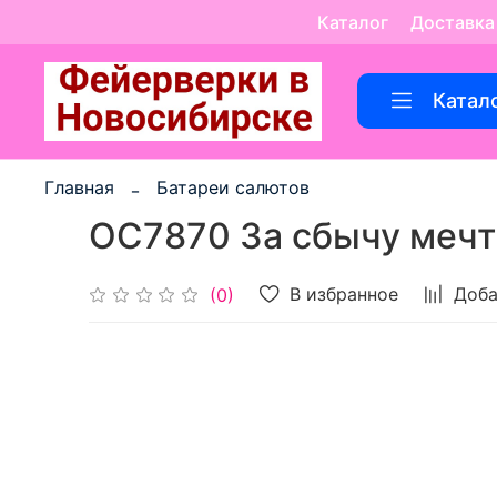
Каталог
Доставка
Катал
Главная
Батареи салютов
ОС7870 За сбычу мечт 
В избранное
Доба
(0)