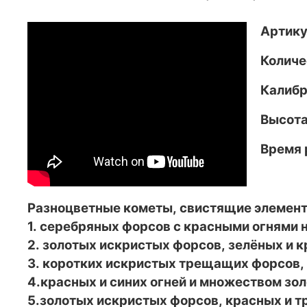
Артику
Количе
Калибр:
Высота
Время 
Разноцветные кометы, свистящие элемен
1. серебряных форсов с красными огнями 
2. золотых искристых форсов, зелёных и 
3. коротких искристых трещащих форсов,
4.красных и синих огней и множеством з
5.золотых искристых форсов, красных и 