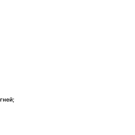
гней;