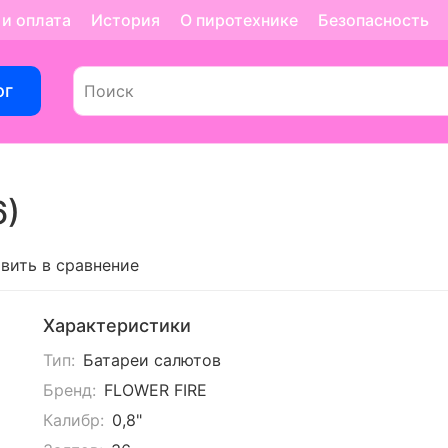
 и оплата
История
О пиротехнике
Безопасность
ог
6)
вить в сравнение
Характеристики
Тип:
Батареи салютов
Бренд:
FLOWER FIRE
Калибр:
0,8"