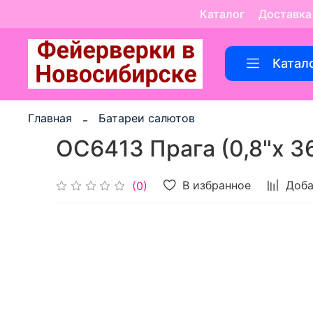
Каталог
Доставка
Катал
Главная
Батареи салютов
ОС6413 Прага (0,8"х 3
В избранное
Доба
(0)