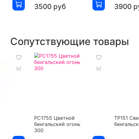
3500 руб
3900 р
Сопутствующие товары
РС1755 Цветной
ТР151 Све
бенгальский огонь
бенгальск
300