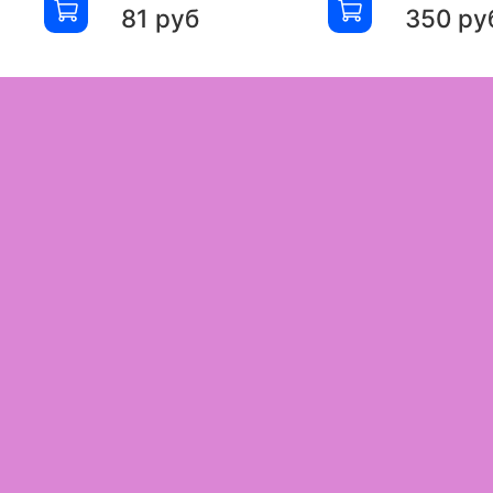
81 руб
350 ру