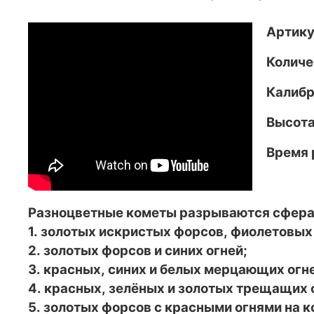
Артику
Количе
Калибр
Высота
Время 
Разноцветные кометы разрываются сфера
1. золотых искристых форсов, фиолетовых
2. золотых форсов и синих огней;
3. красных, синих и белых мерцающих огн
4. красных, зелёных и золотых трещащих 
5. золотых форсов с красными огнями на к