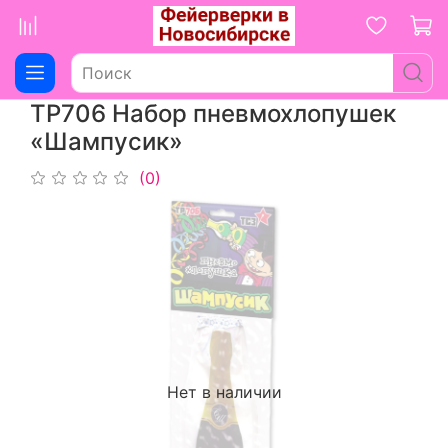
ТР706 Набор пневмохлопушек
«Шампусик»
(0)
Нет в наличии