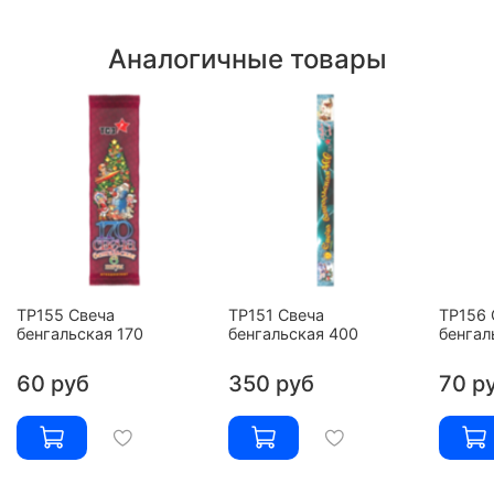
Аналогичные товары
ТР155 Свеча
ТР151 Свеча
ТР156 
бенгальская 170
бенгальская 400
бенгал
60 руб
350 руб
70 р