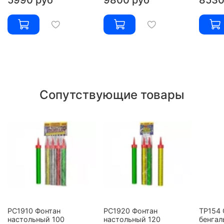
Сопутствующие товары
РС1910 Фонтан
РС1920 Фонтан
ТР154 
настольный 100
настольный 120
бенгал