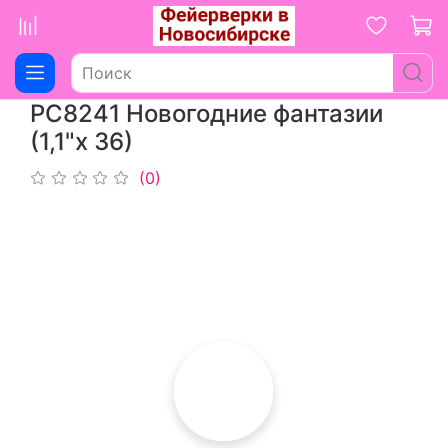
РС8241 Новогодние фантазии
(1,1"х 36)
(0)