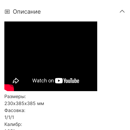
Описание
Размеры:
230х385х385 мм
Фасовка:
1/1/1
Калибр: