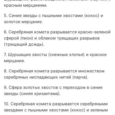
красным мерцанием.
5. Синие звезды с пышными хвостами (кокос) и
золотое мерцание.
6. Серебряная комета разрывается красно-зеленой
сферой (пион) и облаком трещащих разрывов
(трещащий дождь).
7. Шуршащие хвосты (снежные хлопья) и красное
мерцание.
8. Серебряная комета разрывается множеством
серебряных ниспадающих нитей (парча).
9. Сфера золотых хвостов с переходом в синие
звезды (синяя хризантема).
10. Серебряная комета разрывается серебряными
звездами с пышными хвостами (кокос) и зеленым