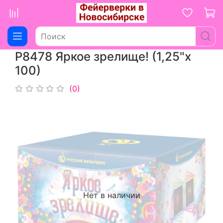
Р8478 Яркое зрелище! (1,25"х
100)
(0)
Нет в наличии