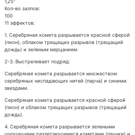
1,25”
Кол-во залпов:
100
11 эффектов:
1. Серебряная комета разрывается красной сферой
(пион), облаком трещащих разрывов (трещащий
дождь) и зеленым мерцанием.
2-3. Выстреливает подряд:
Серебряная комета разрывается множеством
серебряных ниспадающих нитей (парча) и синими
звездами.
Серебряная комета разрывается красной сферой
(пион) и облаком трещащих разрывов (трещащий
дождь).
4. Серебряная комета разрывается зелеными
шуршащими разлетающимися кометами (паучки) и