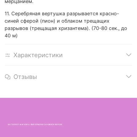
мерцанием.
11. Серебряная вертушка разрывается красно-
синей сферой (пион) и облаком трещащих
разрывов (трещащая хризантема). (70-80 сек., до
40 м)
Характеристики
Отзывы
ИНТЕРНЕТ-МАГАЗИН ФЕЙЕРВЕРКИ В НОВОСИБИРСКЕ