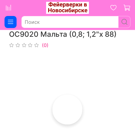
ОС9020 Мальта (0,8; 1,2"х 88)
(0)