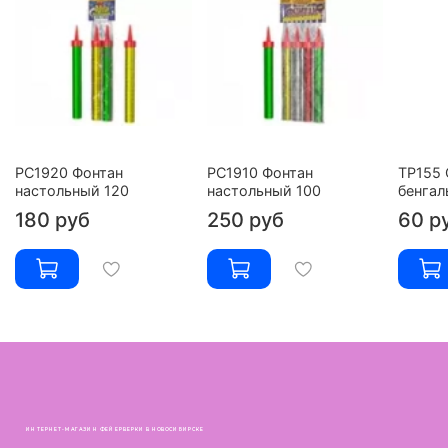
РС1920 Фонтан
РС1910 Фонтан
ТР155 
настольный 120
настольный 100
бенгал
180 руб
250 руб
60 р
ИНТЕРНЕТ-МАГАЗИН ФЕЙЕРВЕРКИ В НОВОСИБИРСКЕ