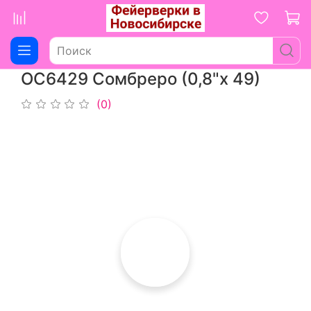
ОС6429 Сомбреро (0,8"х 49)
(0)