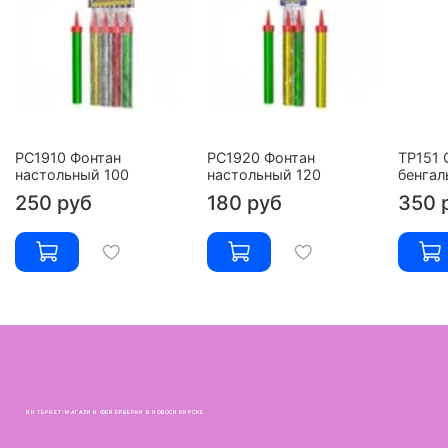
РС1910 Фонтан
РС1920 Фонтан
ТР151 
настольный 100
настольный 120
бенгал
250 руб
180 руб
350 
ИНТЕРНЕТ-МАГАЗИН ФЕЙЕРВЕРКИ В НОВОСИБИРСКЕ