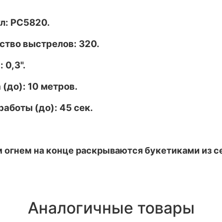
л: РС5820.
ство выстрелов: 320.
 0,3".
 (до): 10 метров.
работы (до): 45 сек.
 огнем на конце раскрываются букетиками из 
Аналогичные товары