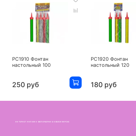
РС1910 Фонтан
РС1920 Фонтан
настольный 100
настольный 120
250 руб
180 руб
ИНТЕРНЕТ-МАГАЗИН ФЕЙЕРВЕРКИ В НОВОСИБИРСКЕ