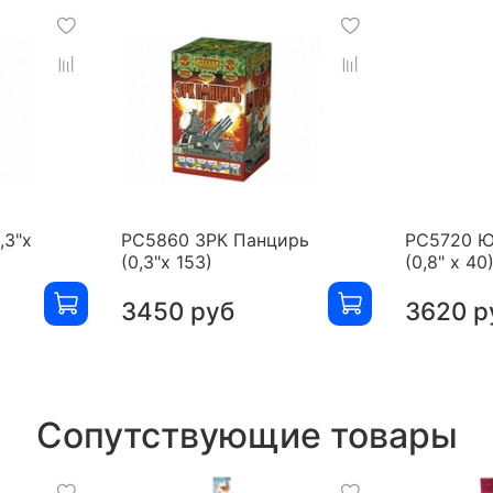
,3"х
РС5860 ЗРК Панцирь
РС5720 Ю
(0,3"х 153)
(0,8" х 40
3450 руб
3620 р
Сопутствующие товары