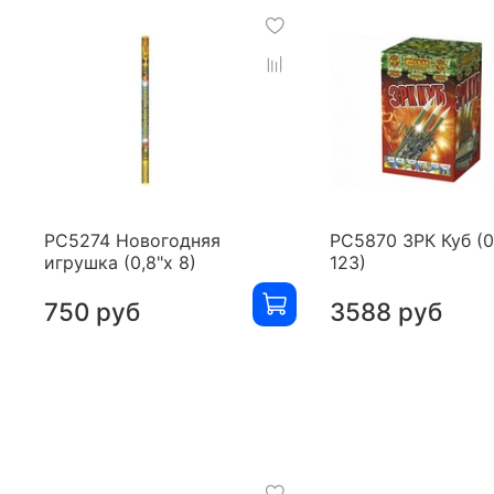
РС5274 Новогодняя
РС5870 ЗРК Куб (0
игрушка (0,8"х 8)
123)
750 руб
3588 руб