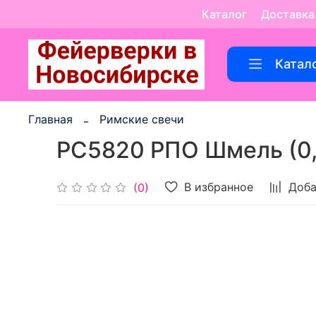
Каталог
Доставка
Катал
Главная
Римские свечи
РС5820 РПО Шмель (0,
В избранное
Доба
(0)