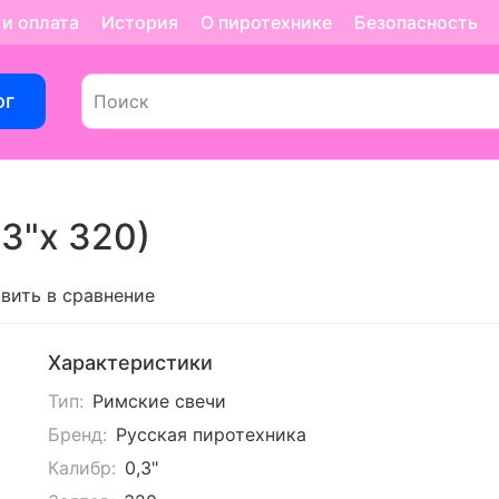
 и оплата
История
О пиротехнике
Безопасность
ог
3"х 320)
вить в сравнение
Характеристики
Тип:
Римские свечи
Бренд:
Русская пиротехника
Калибр:
0,3"