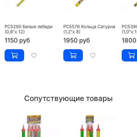
РС5290 Белые лебеди
РС5576 Кольца Сатурна
РС539
(0,8"х 12)
(1,2"х 8)
(1,0"х 
1150 руб
1950 руб
1800
Сопутствующие товары