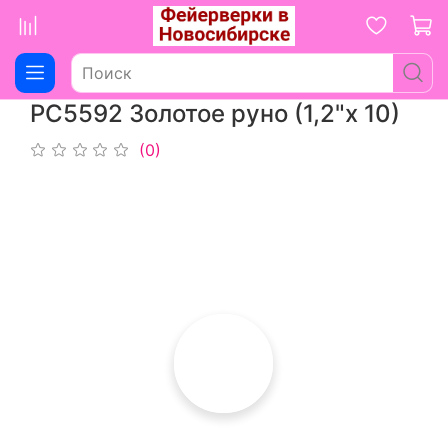
РС5592 Золотое руно (1,2"х 10)
(0)