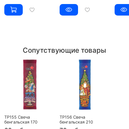
Сопутствующие товары
ТР155 Свеча
ТР156 Свеча
бенгальская 170
бенгальская 210