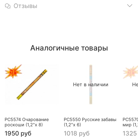
Отзывы
Аналогичные товары
Нет в наличии
Не
РС5574 Очарование
РС5550 Русские забавы
РС557
роскоши (1,2"х 8)
(1,2"х 6)
мир (1,
1950 руб
1018 руб
1325