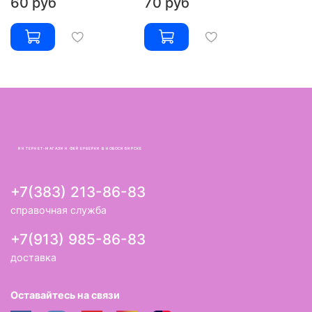
60 руб
70 руб
ИНТЕРНЕТ-МАГАЗИН ФЕЙЕРВЕРКИ В НОВОСИБИРСКЕ
+7(383) 213-86-83
справочная служба
+7(913) 985-86-83
доставка
Оставайтесь на связи