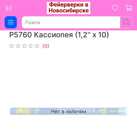
Р5760 Кассиопея (1,2'' х 10)
(0)
Нет в наличии