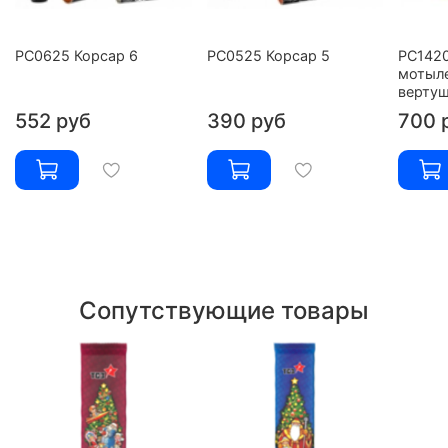
РС0625 Корсар 6
РС0525 Корсар 5
РС142
мотыл
вертуш
552 руб
390 руб
700 
Сопутствующие товары