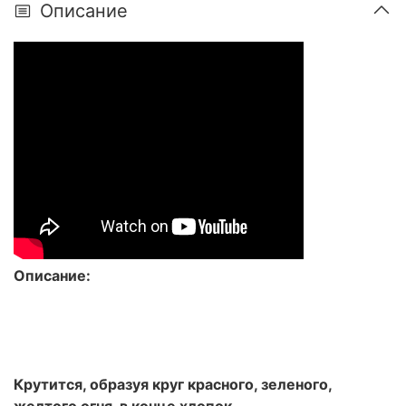
Описание
Описание:
Крутится, образуя круг красного, зеленого,
желтого огня, в конце хлопок
.