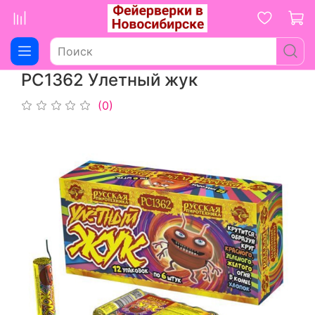
РС1362 Улетный жук
(0)