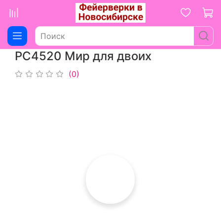
РС4520 Мир для двоих
(0)