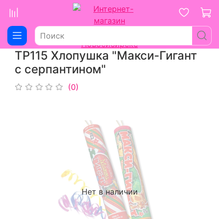
ТР115 Хлопушка "Макси-Гигант
с серпантином"
(0)
Нет в наличии