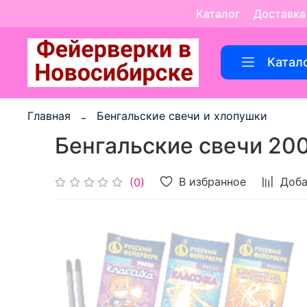
Каталог
Доставка
Катал
Главная
Бенгальские свечи и хлопушки
Бенгальские свечи 20
В избранное
Доба
(0)