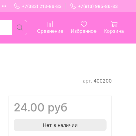
+7(383) 213-86-83
+7(913) 985-86-83
Сравнение
Избранное
Корзина
арт.
400200
24.00 руб
Нет в наличии