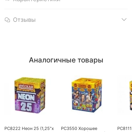
Отзывы
Аналогичные товары
РС8222 Неон 25 (1,25"х
РС3550 Хорошее
РС8111