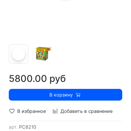
5800.00 руб
В корзину
В избранное
Добавить в сравнение
арт.
РС8210