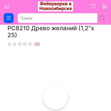
РС8210 Древо желаний (1,2"х
25)
(0)