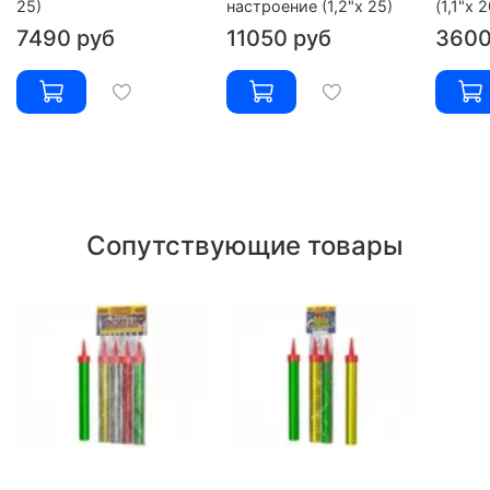
25)
настроение (1,2"х 25)
(1,1"х 2
7490 руб
11050 руб
3600
Сопутствующие товары