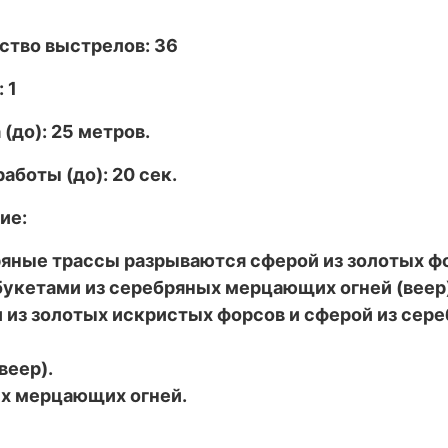
ство выстрелов: 36
 1
(до): 25 метров.
аботы (до): 20 сек.
ие:
яные трассы разрываются сферой из золотых ф
 букетами из серебряных мерцающих огней (веер
из золотых искристых форсов и сферой из сере
веер).
ых мерцающих огней.