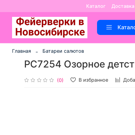
Каталог
Доставка
Катал
Главная
Батареи салютов
РС7254 Озорное детств
В избранное
Доба
(0)