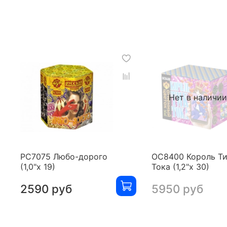
Нет в наличи
РС7075 Любо-дорого
ОС8400 Король Ти
(1,0"х 19)
Тока (1,2"х 30)
2590 руб
5950 руб