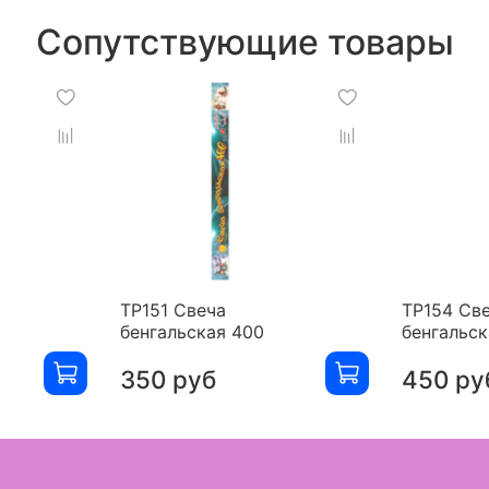
Сопутствующие товары
ТР151 Свеча
ТР154 Св
бенгальская 400
бенгальск
350 руб
450 ру