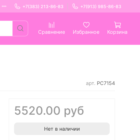
+7(383) 213-86-83
+7(913) 985-86-83
Сравнение
Избранное
Корзина
арт.
РС7154
5520.00 руб
Нет в наличии