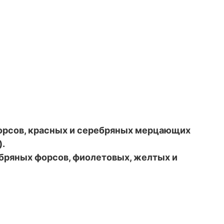
орсов, красных и серебряных мерцающих
).
бряных форсов, фиолетовых, желтых и