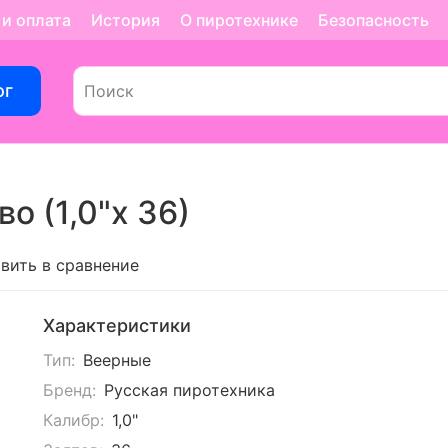
 и оплата
История
О пиротехнике
Безопасность
ог
о (1,0"х 36)
вить в сравнение
Характеристики
Тип:
Веерные
Бренд:
Русская пиротехника
Калибр:
1,0"