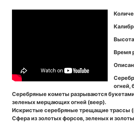
Количе
Калибр:
Высота 
Время р
Описан
Серебр
огней,
Серебряные кометы разрываются букетами 
зеленых мерцающих огней (веер).
Искристые серебряные трещащие трассы (
Сфера из золотых форсов, зеленых и золот