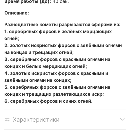
Время работы (до):
40 сек.
Описание:
Разноцветные кометы разрываются сферами из:
1. серебряных форсов и зелёных мерцающих
огней;
2. золотых искристых форсов с зелёными огнями
на концах и трещащих огней;
3. серебряных форсов с красными огнями на
концах и белых мерцающих огней;
4. золотых искристых форсов с красными и
зелёными огнями на концах;
5. серебряных форсов с зелёными огнями на
концах и трещащих разлетающихся искр;
6. серебряных форсов и синих огней.
Характеристики