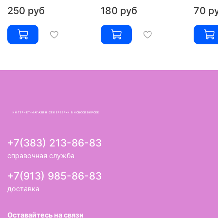
250 руб
180 руб
70 р
ИНТЕРНЕТ-МАГАЗИН ФЕЙЕРВЕРКИ В НОВОСИБИРСКЕ
+7(383) 213-86-83
справочная служба
+7(913) 985-86-83
доставка
Оставайтесь на связи