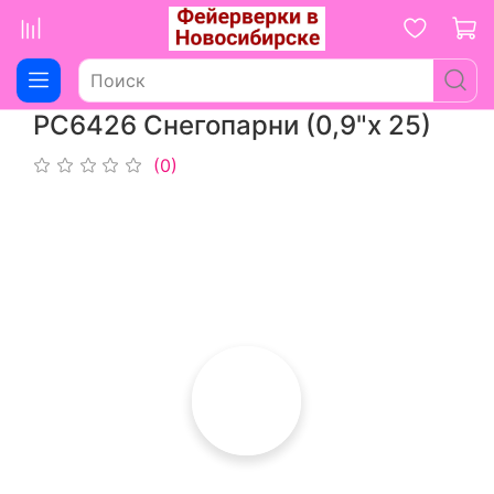
РС6426 Снегопарни (0,9"х 25)
(0)