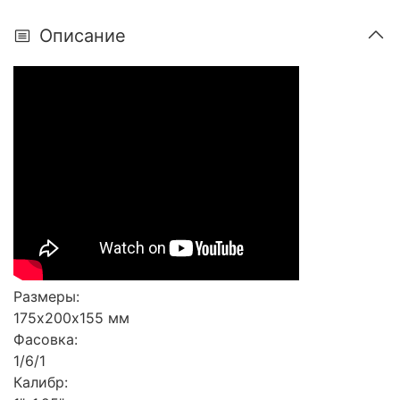
Описание
Размеры:
175х200х155 мм
Фасовка:
1/6/1
Калибр: