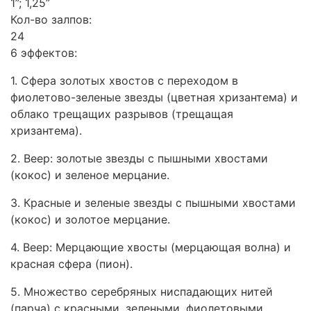
1”; 1,25”
Кол-во залпов:
24
6 эффектов:
1. Сфера золотых хвостов с переходом в
фиолетово-зеленые звезды (цветная хризантема) и
облако трещащих разрывов (трещащая
хризантема).
2. Веер: золотые звезды с пышными хвостами
(кокос) и зеленое мерцание.
3. Красные и зеленые звезды с пышными хвостами
(кокос) и золотое мерцание.
4. Веер: Мерцающие хвосты (мерцающая волна) и
красная сфера (пион).
5. Множество серебряных ниспадающих нитей
(парча) с красными, зелеными, фиолетовыми,