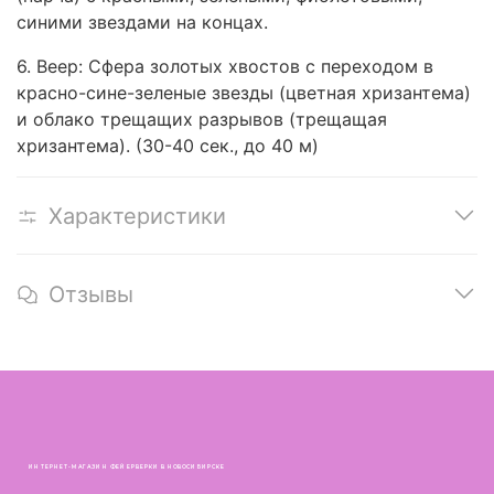
синими звездами на концах.
6. Веер: Сфера золотых хвостов с переходом в
красно-сине-зеленые звезды (цветная хризантема)
и облако трещащих разрывов (трещащая
хризантема). (30-40 сек., до 40 м)
Характеристики
Отзывы
ИНТЕРНЕТ-МАГАЗИН ФЕЙЕРВЕРКИ В НОВОСИБИРСКЕ