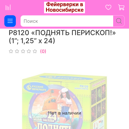
Р8120 «ПОДНЯТЬ ПЕРИСКОП!»
(1”; 1,25” х 24)
(0)
Нет в наличии