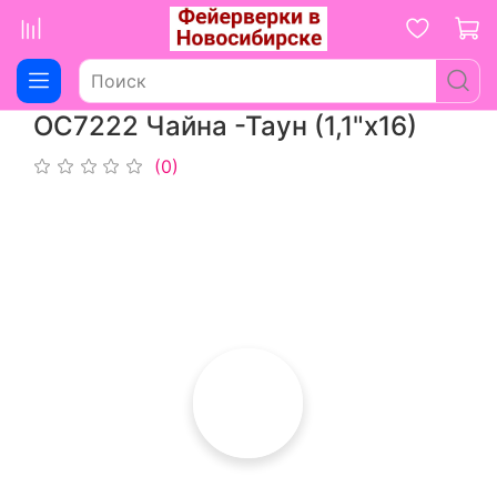
ОС7222 Чайна -Таун (1,1"х16)
(0)