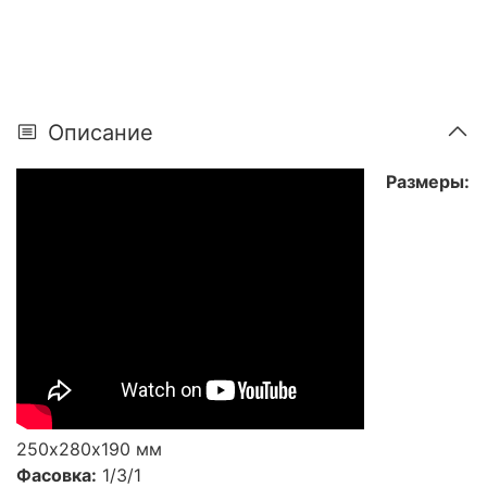
Описание
Размеры:
250х280х190 мм
Фасовка:
1/3/1