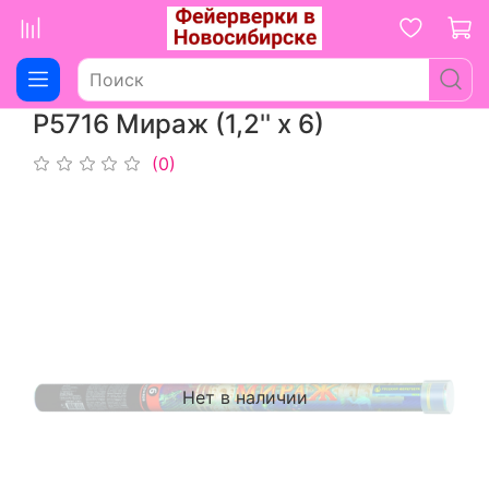
Р5716 Мираж (1,2'' х 6)
(0)
Нет в наличии